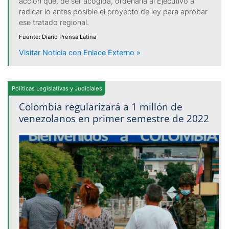
acción que, de ser acogida, ordenaría al Ejecutivo a
radicar lo antes posible el proyecto de ley para aprobar
ese tratado regional.
Fuente: Diario Prensa Latina
Visitar Noticia con Enlace Externo »
Políticas Legislativas y Judiciales
Colombia regularizará a 1 millón de
venezolanos en primer semestre de 2022