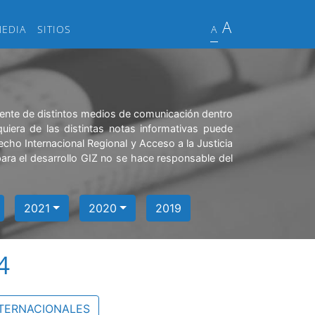
A
MEDIA
SITIOS
A
niente de distintos medios de comunicación dentro
quiera de las distintas notas informativas puede
echo Internacional Regional y Acceso a la Justicia
ra el desarrollo GIZ no se hace responsable del
2021
2020
2019
4
TERNACIONALES