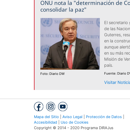
ONU nota la "determinación de C
consolidar la paz"
El secretario
de las Nacio
Guterres, res
en la constr
aunque alertó
en su más rec
Misión de Ver
país.
Fuente: Diario 
Foto: Diario DW
Visitar Notic
Mapa del Sitio
|
Aviso Legal
|
Protección de Datos
|
Accesibilidad
|
Uso de Cookies
Copyright © 2014 - 2020 Programa DIRAJus