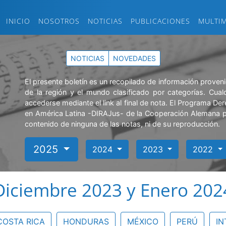
INICIO
NOSOTROS
NOTICIAS
PUBLICACIONES
MULTI
NOTICIAS
NOVEDADES
El presente boletín es un recopilado de información prove
de la región y el mundo clasificado por categorías. Cual
accederse mediante el link al final de nota. El Programa Der
en América Latina -DIRAJus- de la Cooperación Alemana pa
contenido de ninguna de las notas, ni de su reproducción.
2025
2024
2023
2022
Diciembre 2023 y Enero 202
COSTA RICA
HONDURAS
MÉXICO
PERÚ
IN