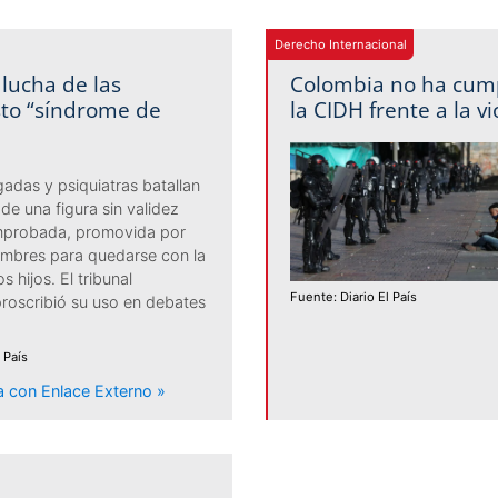
Derecho Internacional
 lucha de las
Colombia no ha cump
sto “síndrome de
la CIDH frente a la vi
adas y psiquiatras batallan
 de una figura sin validez
omprobada, promovida por
mbres para quedarse con la
s hijos. El tribunal
Fuente: Diario El País
roscribió su uso en debates
 País
ia con Enlace Externo »