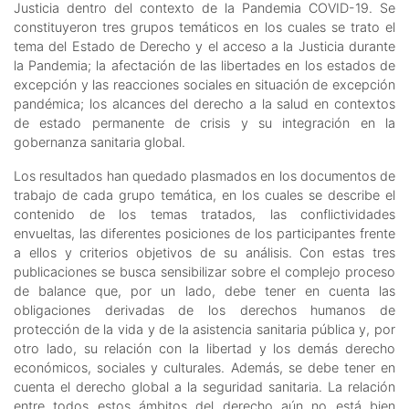
Justicia dentro del contexto de la Pandemia COVID-19. Se
constituyeron tres grupos temáticos en los cuales se trato el
tema del Estado de Derecho y el acceso a la Justicia durante
la Pandemia; la afectación de las libertades en los estados de
excepción y las reacciones sociales en situación de excepción
pandémica; los alcances del derecho a la salud en contextos
de estado permanente de crisis y su integración en la
gobernanza sanitaria global.
Los resultados han quedado plasmados en los documentos de
trabajo de cada grupo temática, en los cuales se describe el
contenido de los temas tratados, las conflictividades
envueltas, las diferentes posiciones de los participantes frente
a ellos y criterios objetivos de su análisis. Con estas tres
publicaciones se busca sensibilizar sobre el complejo proceso
de balance que, por un lado, debe tener en cuenta las
obligaciones derivadas de los derechos humanos de
protección de la vida y de la asistencia sanitaria pública y, por
otro lado, su relación con la libertad y los demás derecho
económicos, sociales y culturales. Además, se debe tener en
cuenta el derecho global a la seguridad sanitaria. La relación
entre todos estos ámbitos del derecho aún no está bien