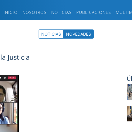
INICIO
NOSOTROS
NOTICIAS
PUBLICACIONES
MULTI
NOTICIAS
NOVEDADES
a Justicia
Ú