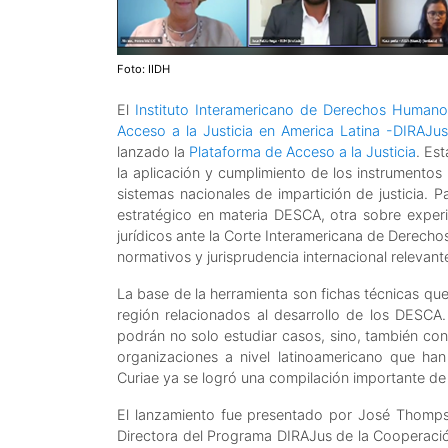
Foto: IIDH
El
Instituto Interamericano de Derechos Humano
Acceso a la Justicia en America Latina -DIRAJus
lanzado la
Plataforma de Acceso a la Justicia
. Es
la aplicación y cumplimiento de los instrumento
sistemas nacionales de impartición de justicia. P
estratégico en materia DESCA, otra sobre exper
jurídicos ante la Corte Interamericana de Derech
normativos y jurisprudencia internacional relevante
La base de la herramienta son fichas técnicas que
región relacionados al desarrollo de los DESCA.
podrán no solo estudiar casos, sino, también cons
organizaciones a nivel latinoamericano que han 
Curiae ya se logró una compilación importante d
El lanzamiento fue presentado por José Thompson 
Directora del Programa DIRAJus de la Cooperaci