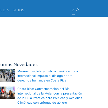
A
MEDIA
SITIOS
A
ltimas Novedades
Mujeres, cuidado y justicia climática: foro
internacional impulsa el diálogo sobre
derechos humanos en Costa Rica
Costa Rica: Conmemoración del Día
Internacional de la Mujer con la presentación
de la Guía Práctica para Políticas y Acciones
Climáticas con enfoque de género