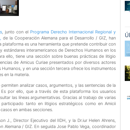
s
, junto con el
Programa Derecho Internacional Regional y
Ú
,
de la Cooperación Alemana para el Desarrollo / GIZ, han
ta plataforma es una herramienta que pretende contribuir con
s y estándares interamericanos de Derechos Humanos en los
ara ello, tiene una sección sobre buenas prácticas de litigio
iencias de Amicus Curiae presentados por diversos actores
os Humanos, y en una sección tercera ofrece los instrumentos
s en la materia.
 permiten analizar casos, argumentos, y las sentencias de la
 Es por ello, que a través de esta plataforma los usuarios
ultar las líneas argumentativas. Gracias al trabajo de varias
participado tanto en litigios estratégicos como en Amicii
e casos en ambas secciones.
J., Director Ejecutivo del IIDH, y la Dr.iur Helen Ahrens,
ón Alemana / GIZ. En seguida Jose Pablo Vega, coordinador