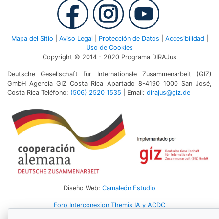
Mapa del Sitio
|
Aviso Legal
|
Protección de Datos
|
Accesibilidad
|
Uso de Cookies
Copyright © 2014 - 2020 Programa DIRAJus
Deutsche Gesellschaft für Internationale Zusammenarbeit (GIZ)
GmbH Agencia GIZ Costa Rica Apartado 8-4190 1000 San José,
Costa Rica Teléfono:
(506) 2520 1535
| Email:
dirajus@giz.de
Diseño Web:
Camaleón Estudio
Foro Interconexion Themis IA y ACDC