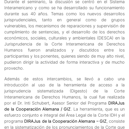
Durante el seminario, la discusión se centró en el Sistema
Interamericano y como se ha desarrollado su funcionamiento
durante sus 40 años. Temas como los nuevos desarrollos
jurisprudenciales, tanto en general como de grupos
vulnerables, los mecanismos de reparaciones y supervisión de
cumplimiento de sentencias, y el desarrollo de los derechos
económicos, sociales, culturales y ambientales (DESCA) en la
Jurisprudencia de la Corte Interamericana de Derechos
Humanos fueron analizados y discutidos entre los
participantes y los ponentes, quienes siendo de muy alto nivel,
pudieron dirigir la actividad de forma interactiva y de mucho
provecho.
Además de estos intercambios, se llevó a cabo una
introducción al uso de la herramienta de acceso a la
jurisprudencia sistematizada (Digesto) de la Corte
Interamericana de Derechos Humanos, la cual fue realizada
por el Dr. Inti Schubert, Asesor Senior del Programa
DIRAJus
de la Cooperación Alemana / GIZ
. La herramienta, que es un
esfuerzo conjunto e integral del Área Legal de la Corte IDH y el
programa
DIRAJus de la Cooperación Alemana – GIZ
, consiste
en la sistematización de los pronunciamientos de la Corte que