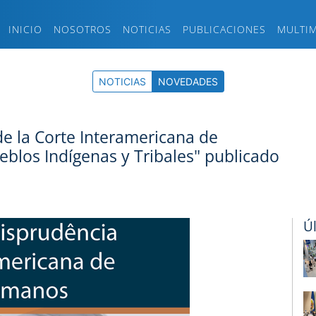
INICIO
NOSOTROS
NOTICIAS
PUBLICACIONES
MULTI
NOTICIAS
NOVEDADES
de la Corte Interamericana de
los Indígenas y Tribales" publicado
Ú