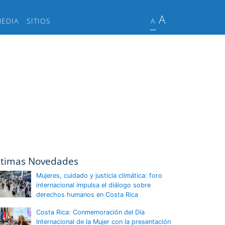
A
MEDIA
SITIOS
A
ltimas Novedades
Mujeres, cuidado y justicia climática: foro
internacional impulsa el diálogo sobre
derechos humanos en Costa Rica
Costa Rica: Conmemoración del Día
Internacional de la Mujer con la presentación