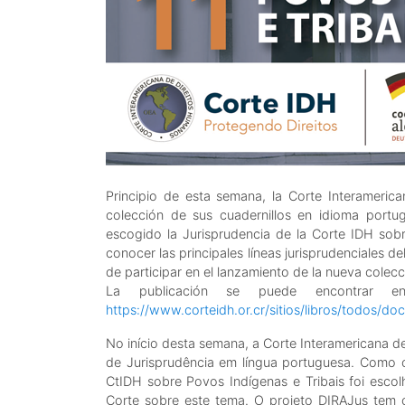
Principio de esta semana, la Corte Interameri
colección de sus cuadernillos en idioma portug
escogido la Jurisprudencia de la Corte IDH sobr
conocer las principales líneas jurisprudenciales 
de participar en el lanzamiento de la nueva colec
La publicación se puede encontrar 
https://www.corteidh.or.cr/sitios/libros/todos/do
No início desta semana, a Corte Interamericana 
de Jurisprudência em língua portuguesa. Como o 
CtIDH sobre Povos Indígenas e Tribais foi escolh
Corte sobre este tema. O projeto DIRAJus tem 