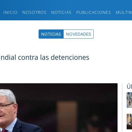
INICIO
NOSOTROS
NOTICIAS
PUBLICACIONES
MULTI
NOTICIAS
NOVEDADES
ndial contra las detenciones
Ú