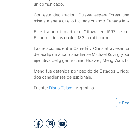
un comunicado.
Con esta declaración, Ottawa espera "crear una
misma manera que lo hicimos cuando Canadá lanzó l
Este tratado firmado en Ottawa en 1997 se con
Estados, de los cuales 133 lo ratificaron.
Las relaciones entre Canadá y China atraviesan u
del exdiplomático canadiense Michael Kovrig y s
ejecutiva del gigante chino Huawei, Meng Wanzhou
Meng fue detenida por pedido de Estados Unidos, 
dos canadienses de espionaje.
Fuente:
Diario Telam
, Argentina
« Reg