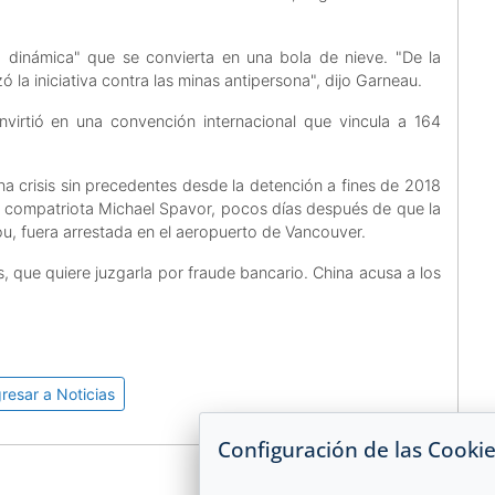
 dinámica" que se convierta en una bola de nieve. "De la
a iniciativa contra las minas antipersona", dijo Garneau.
virtió en una convención internacional que vincula a 164
na crisis sin precedentes desde la detención a fines de 2018
u compatriota Michael Spavor, pocos días después de que la
, fuera arrestada en el aeropuerto de Vancouver.
que quiere juzgarla por fraude bancario. China acusa a los
resar a Noticias
Configuración de las Cooki