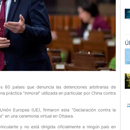
Ú
s 60 países que denuncia las detenciones arbitrarias de
a práctica "inmoral" utilizada en particular por China contra
Unión Europea (UE), firmaron esta "Declaración contra la
os" en una ceremonia virtual en Ottawa.
inculante y no está dirigida oficialmente a ningún país en