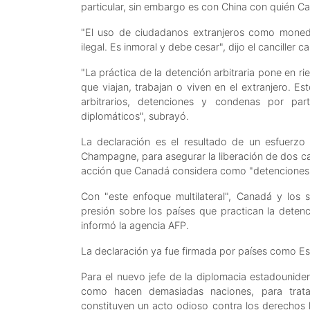
particular, sin embargo es con China con quién C
"El uso de ciudadanos extranjeros como moneda
ilegal. Es inmoral y debe cesar", dijo el canciller
"La práctica de la detención arbitraria pone en 
que viajan, trabajan o viven en el extranjero. Es
arbitrarios, detenciones y condenas por par
diplomáticos", subrayó.
La declaración es el resultado de un esfuerzo
Champagne, para asegurar la liberación de dos c
acción que Canadá considera como "detenciones a
Con "este enfoque multilateral", Canadá y los s
presión sobre los países que practican la detenc
informó la agencia AFP.
La declaración ya fue firmada por países como Est
Para el nuevo jefe de la diplomacia estadouniden
como hacen demasiadas naciones, para tratar
constituyen un acto odioso contra los derechos 