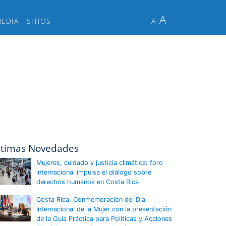
A
MEDIA
SITIOS
A
ltimas Novedades
Mujeres, cuidado y justicia climática: foro
internacional impulsa el diálogo sobre
derechos humanos en Costa Rica
Costa Rica: Conmemoración del Día
Internacional de la Mujer con la presentación
de la Guía Práctica para Políticas y Acciones